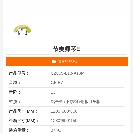
节奏师琴E
节奏师琴系列
产品型号：
CZ005-L13-A13M
音域：
G5-E7
音阶：
13
材质：
铝合金+不锈钢+钢板+PE板
产品尺寸(MM):
1200*600*800
外箱尺寸(MM)：
1230*800*150
装箱重量：
37KG