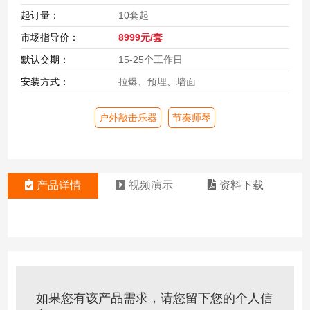
起订量：
10套起
市场指导价：
8999元/套
默认交期：
15-25个工作日
安装方式：
拉爆、预埋、墙面
户外敲击乐器
节奏师琴
产品详情
视频演示
资料下载
如果您有该产品需求，请您留下您的个人信