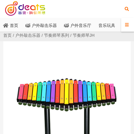
音乐玩具
首页
户外敲击乐器
户外音乐厅
应
首页
/
户外敲击乐器
/
节奏师琴系列
/ 节奏师琴JH