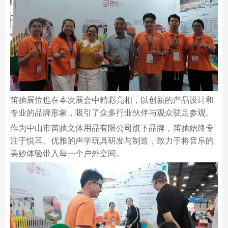
笛驰展位也在本次展会中精彩亮相，以创新的产品设计和
专业的品牌形象，吸引了众多行业伙伴与观众驻足参观。
作为中山市笛驰文体用品有限公司旗下品牌，笛驰始终专
注于悦耳、优雅的声学玩具研发与制造，致力于将音乐的
美妙体验带入每一个户外空间。