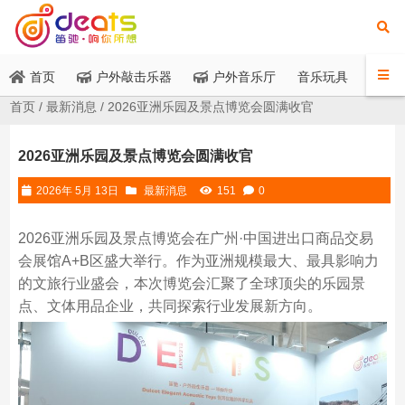
音乐玩具
首页
户外敲击乐器
户外音乐厅
应
首页
/
最新消息
/ 2026亚洲乐园及景点博览会圆满收官
2026亚洲乐园及景点博览会圆满收官
2026年 5月 13日
最新消息
151
0
2026亚洲乐园及景点博览会在广州·中国进出口商品交易
会展馆A+B区盛大举行。作为亚洲规模最大、最具影响力
的文旅行业盛会，本次博览会汇聚了全球顶尖的乐园景
点、文体用品企业，共同探索行业发展新方向。