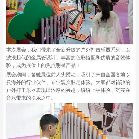
本次展会，我们带来了全新升级的户外打击乐器系列，以
波浪起伏的金属管设计、丰富的色彩搭配和优质的音效体
验，成为展位上的焦点明星产品！
展会期间，笛驰展位前人头攒动，吸引了来自全国各地以
及海外的行业伙伴、专业观众驻足体验。大家都对笛驰的
户外打击乐器表现出浓厚的兴趣，纷纷上手体验，沉浸在
音乐带来的快乐之中。