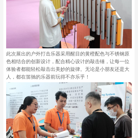
此次展出的户外打击乐器采用醒目的黄橙配色与不锈钢原
色相结合的创新设计，配合精心设计的敲击锤，让每一位
体验者都能轻松敲击出美妙的旋律。无论是小朋友还是大
人，都在笛驰的乐器前玩得不亦乐乎！