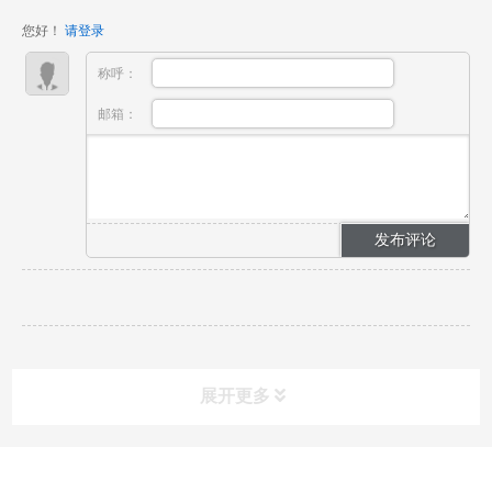
鸣都要恰到好处。而这背后，是我们对琴片技术的极致
您好！
请登录
追求。...
称呼：
邮箱：
展开更多