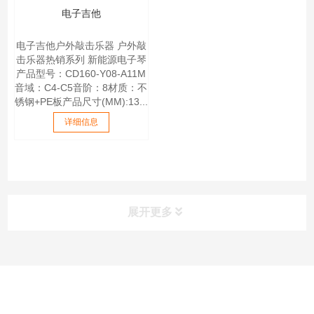
电子吉他
电子吉他户外敲击乐器 户外敲
击乐器热销系列 新能源电子琴
产品型号：CD160-Y08-A11M
音域：C4-C5音阶：8材质：不
锈钢+PE板产品尺寸(MM):13...
详细信息
展开更多