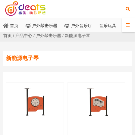
音乐玩具
首页
户外敲击乐器
户外音乐厅
应
首页
/
产品中心
/
户外敲击乐器
/
新能源电子琴
新能源电子琴